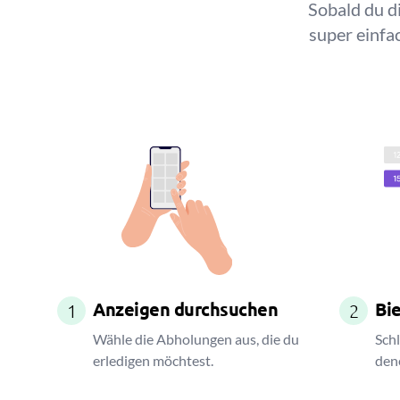
Sobald du di
super einfa
Anzeigen durchsuchen
Bie
1
2
Wähle die Abholungen aus, die du
Schl
erledigen möchtest.
den