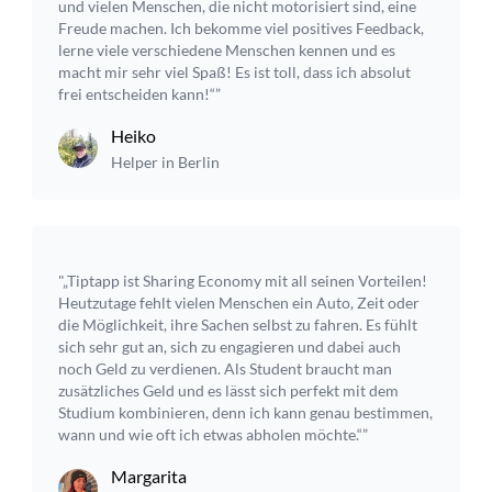
und vielen Menschen, die nicht motorisiert sind, eine
Freude machen. Ich bekomme viel positives Feedback,
lerne viele verschiedene Menschen kennen und es
macht mir sehr viel Spaß! Es ist toll, dass ich absolut
frei entscheiden kann!“”
Heiko
Helper in Berlin
"„Tiptapp ist Sharing Economy mit all seinen Vorteilen!
Heutzutage fehlt vielen Menschen ein Auto, Zeit oder
die Möglichkeit, ihre Sachen selbst zu fahren. Es fühlt
sich sehr gut an, sich zu engagieren und dabei auch
noch Geld zu verdienen. Als Student braucht man
zusätzliches Geld und es lässt sich perfekt mit dem
Studium kombinieren, denn ich kann genau bestimmen,
wann und wie oft ich etwas abholen möchte.“”
Margarita