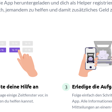
e App heruntergeladen und dich als Helper registriert
ch, jemandem zu helfen und damit zusätzliches Geld 
te deine Hilfe an
Erledige die Auf
3
age einige Zeitfenster vor, in
Folge einfach den Schri
en du helfen kannst.
App. Alle Informatione
Mitteilungen an einem