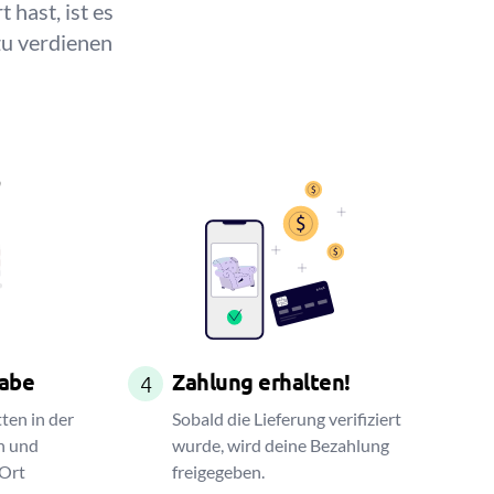
 hast, ist es
zu verdienen
gabe
Zahlung erhalten!
4
tten in der
Sobald die Lieferung verifiziert
n und
wurde, wird deine Bezahlung
 Ort
freigegeben.