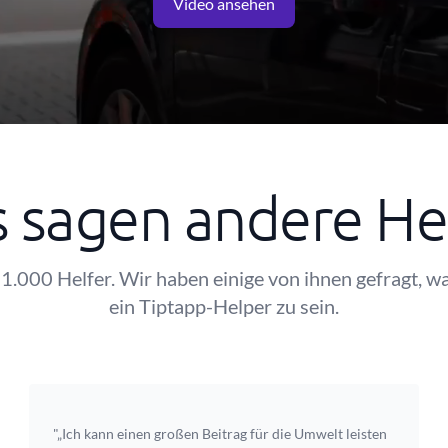
Video ansehen
 sagen andere He
1.000 Helfer. Wir haben einige von ihnen gefragt, wa
ein Tiptapp-Helper zu sein.
"„Ich kann einen großen Beitrag für die Umwelt leisten