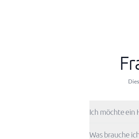
Fr
Dies
Ich möchte ein 
Was brauche ich