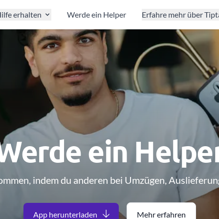
ilfe erhalten
Werde ein Helper
Erfahre mehr über Tip
Werde ein Helpe
kommen, indem du anderen bei Umzügen, Auslieferung
App herunterladen
Mehr erfahren