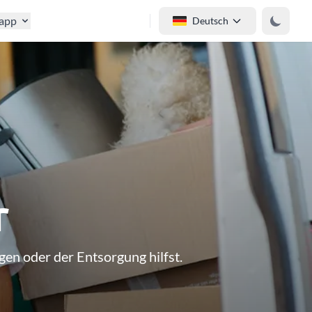
tapp
Deutsch
r
en oder der Entsorgung hilfst.