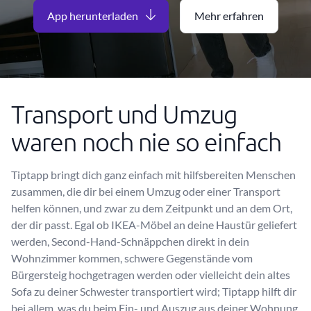
App herunterladen
Mehr erfahren
Transport und Umzug
waren noch nie so einfach
Tiptapp bringt dich ganz einfach mit hilfsbereiten Menschen
zusammen, die dir bei einem Umzug oder einer Transport
helfen können, und zwar zu dem Zeitpunkt und an dem Ort,
der dir passt. Egal ob IKEA-Möbel an deine Haustür geliefert
werden, Second-Hand-Schnäppchen direkt in dein
Wohnzimmer kommen, schwere Gegenstände vom
Bürgersteig hochgetragen werden oder vielleicht dein altes
Sofa zu deiner Schwester transportiert wird; Tiptapp hilft dir
bei allem, was du beim Ein- und Auszug aus deiner Wohnung