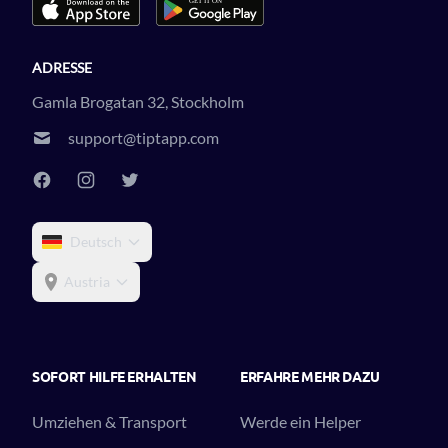
ADRESSE
Gamla Brogatan 32, Stockholm
support@tiptapp.com
Deutsch
Austria
SOFORT HILFE ERHALTEN
ERFAHRE MEHR DAZU
Umziehen & Transport
Werde ein Helper