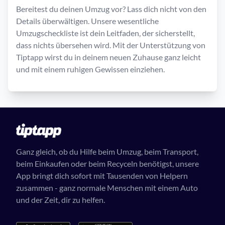
Bereitest du deinen Umzug vor? Lass dich nicht von den
Details überwältigen. Unsere wesentliche
Umzugscheckliste ist dein Leitfaden, der sicherstellt,
dass nichts übersehen wird. Mit der Unterstützung von
Tiptapp wirst du in deinem neuen Zuhause ganz leicht
und mit einem ruhigen Gewissen einziehen.
Ganz gleich, ob du Hilfe beim Umzug, beim Transport,
beim Einkaufen oder beim Recyceln benötigst, unsere
App bringt dich sofort mit Tausenden von Helpern
zusammen - ganz normale Menschen mit einem Auto
und der Zeit, dir zu helfen.