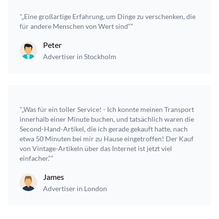
"„Eine großartige Erfahrung, um Dinge zu verschenken, die
für andere Menschen von Wert sind“”
Peter
Advertiser in Stockholm
"„Was für ein toller Service! - Ich konnte meinen Transport
innerhalb einer Minute buchen, und tatsächlich waren die
Second-Hand-Artikel, die ich gerade gekauft hatte, nach
etwa 50 Minuten bei mir zu Hause eingetroffen! Der Kauf
von Vintage-Artikeln über das Internet ist jetzt viel
einfacher.“”
James
Advertiser in London