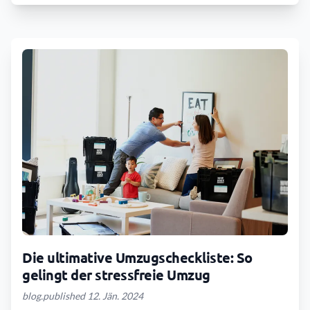
Die ultimative Umzugscheckliste: So
gelingt der stressfreie Umzug
blog.published 12. Jän. 2024