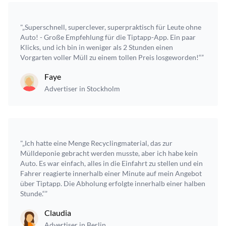
"„Superschnell, superclever, superpraktisch für Leute ohne
Auto! - Große Empfehlung für die Tiptapp-App. Ein paar
Klicks, und ich bin in weniger als 2 Stunden einen
Vorgarten voller Müll zu einem tollen Preis losgeworden!“”
Faye
Advertiser in Stockholm
"„Ich hatte eine Menge Recyclingmaterial, das zur
Mülldeponie gebracht werden musste, aber ich habe kein
Auto. Es war einfach, alles in die Einfahrt zu stellen und ein
Fahrer reagierte innerhalb einer Minute auf mein Angebot
über Tiptapp. Die Abholung erfolgte innerhalb einer halben
Stunde.“”
Claudia
Advertiser in Berlin