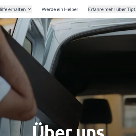
ilfe erhalten
Werde ein Helper
Erfahre mehr über Tip
Über uns