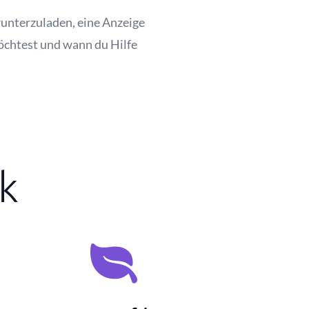
runterzuladen, eine Anzeige
möchtest und wann du Hilfe
k