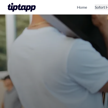
Home
Sofort H