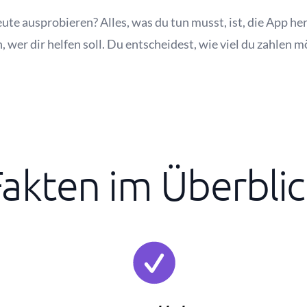
te ausprobieren? Alles, was du tun musst, ist, die App he
wer dir helfen soll. Du entscheidest, wie viel du zahlen 
Fakten im Überblic