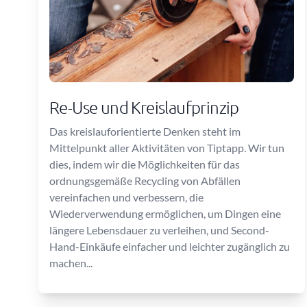
Re-Use und Kreislaufprinzip
Das kreislauforientierte Denken steht im
Mittelpunkt aller Aktivitäten von Tiptapp. Wir tun
dies, indem wir die Möglichkeiten für das
ordnungsgemäße Recycling von Abfällen
vereinfachen und verbessern, die
Wiederverwendung ermöglichen, um Dingen eine
längere Lebensdauer zu verleihen, und Second-
Hand-Einkäufe einfacher und leichter zugänglich zu
machen...