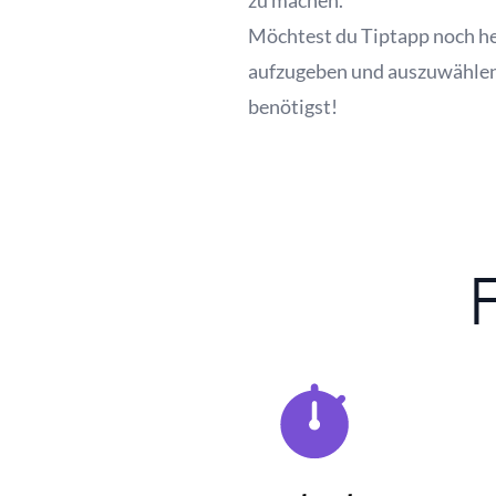
zu machen.
Möchtest du Tiptapp noch heu
aufzugeben und auszuwählen, 
benötigst!