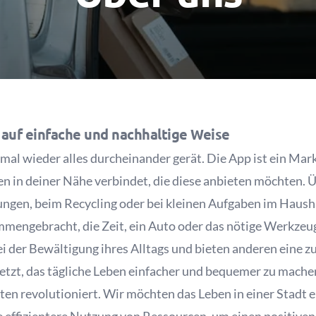
 auf einfache und nachhaltige Weise
 mal wieder alles durcheinander gerät. Die App ist ein Mar
n in deiner Nähe verbindet, die diese anbieten möchten. Ü
ungen, beim Recycling oder bei kleinen Aufgaben im Hausha
mengebracht, die Zeit, ein Auto oder das nötige Werkzeug
ei der Bewältigung ihres Alltags und bieten anderen eine 
setzt, das tägliche Leben einfacher und bequemer zu mache
en revolutioniert. Wir möchten das Leben in einer Stadt 