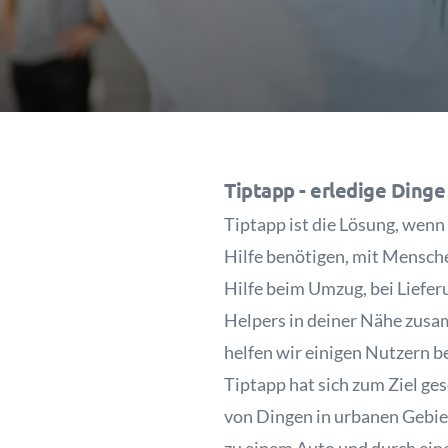
Tiptapp - erledige Dinge
Tiptapp ist die Lösung, wenn
Hilfe benötigen, mit Mensche
Hilfe beim Umzug, bei Liefer
Helpers in deiner Nähe zusam
helfen wir einigen Nutzern b
Tiptapp hat sich zum Ziel ge
von Dingen in urbanen Gebiet