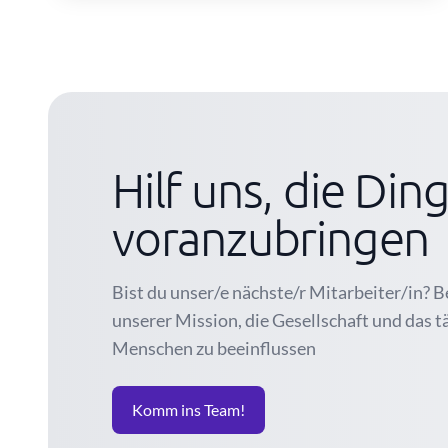
Hilf uns, die Din
voranzubringen
Bist du unser/e nächste/r Mitarbeiter/in? B
unserer Mission, die Gesellschaft und das t
Menschen zu beeinflussen
Komm ins Team!