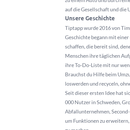
zu einem Auto und durch eine
auf die Gesellschaft und di
Unsere Geschichte
Tiptapp wurde 2016 von Tim 
Geschichte begann mit einer 
schaffen, die bereit sind, de
Menschen ihre täglichen Aufg
ihre To-Do-Liste mit nur we
Brauchst du Hilfe beim Umzu
loswerden und recyceln, ohne
Seit dieser ersten Idee hat s
000 Nutzer in Schweden, Gro
Abfallunternehmen, Second-
um Funktionen zu erweitern, 