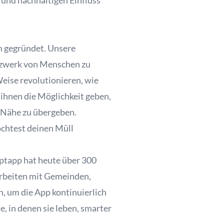
 und nachhaltigen Einfluss
m gegründet. Unsere
etzwerk von Menschen zu
Weise revolutionieren, wie
ihnen die Möglichkeit geben,
 Nähe zu übergeben.
chtest deinen Müll
Tiptapp hat heute über 300
arbeiten mit Gemeinden,
 um die App kontinuierlich
, in denen sie leben, smarter