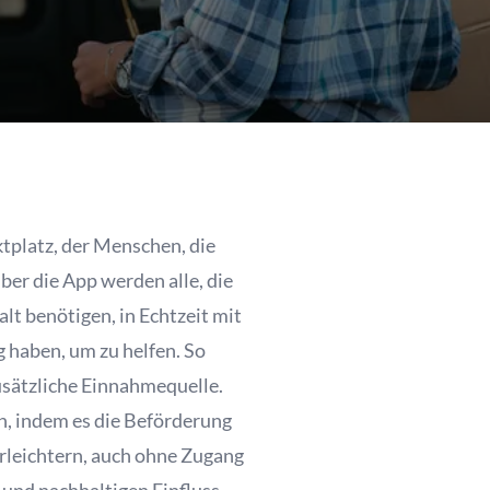
ktplatz, der Menschen, die
ber die App werden alle, die
lt benötigen, in Echtzeit mit
 haben, um zu helfen. So
zusätzliche Einnahmequelle.
n, indem es die Beförderung
erleichtern, auch ohne Zugang