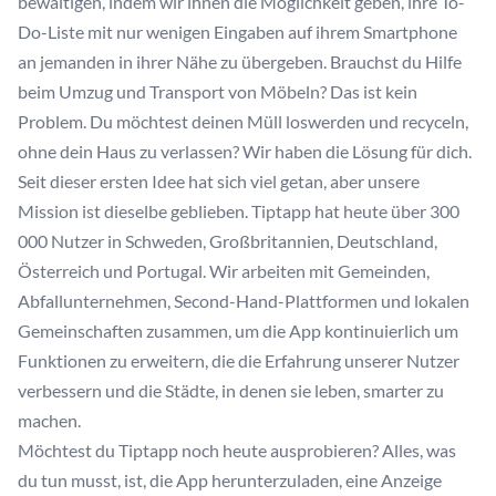
bewältigen, indem wir ihnen die Möglichkeit geben, ihre To-
Do-Liste mit nur wenigen Eingaben auf ihrem Smartphone
an jemanden in ihrer Nähe zu übergeben. Brauchst du Hilfe
beim Umzug und Transport von Möbeln? Das ist kein
Problem. Du möchtest deinen Müll loswerden und recyceln,
ohne dein Haus zu verlassen? Wir haben die Lösung für dich.
Seit dieser ersten Idee hat sich viel getan, aber unsere
Mission ist dieselbe geblieben. Tiptapp hat heute über 300
000 Nutzer in Schweden, Großbritannien, Deutschland,
Österreich und Portugal. Wir arbeiten mit Gemeinden,
Abfallunternehmen, Second-Hand-Plattformen und lokalen
Gemeinschaften zusammen, um die App kontinuierlich um
Funktionen zu erweitern, die die Erfahrung unserer Nutzer
verbessern und die Städte, in denen sie leben, smarter zu
machen.
Möchtest du Tiptapp noch heute ausprobieren? Alles, was
du tun musst, ist, die App herunterzuladen, eine Anzeige