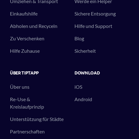
Umziehen & Transport
Werde ein Helper
Einkaufshilfe
Sichere Entsorgung
Abholen und Recyceln
Hilfe und Support
Zu Verschenken
Blog
Hilfe Zuhause
Sicherheit
ÜBER TIPTAPP
DOWNLOAD
Über uns
iOS
Re-Use &
Android
Kreislaufprinzip
Unterstützung für Städte
Partnerschaften