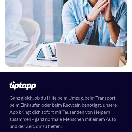
Ganz gleich, ob du Hilfe beim Umzug, beim Transport,
beim Einkaufen oder beim Recyceln benötigst, unsere
App bringt dich sofort mit Tausenden von Helpern
zusammen - ganz normale Menschen mit einem Auto
und der Zeit, dir zu helfen.