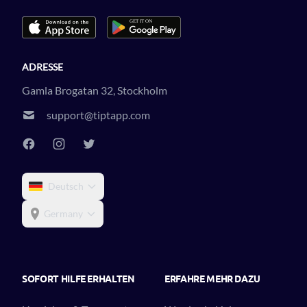
ADRESSE
Gamla Brogatan 32, Stockholm
support@tiptapp.com
Deutsch
Germany
SOFORT HILFE ERHALTEN
ERFAHRE MEHR DAZU