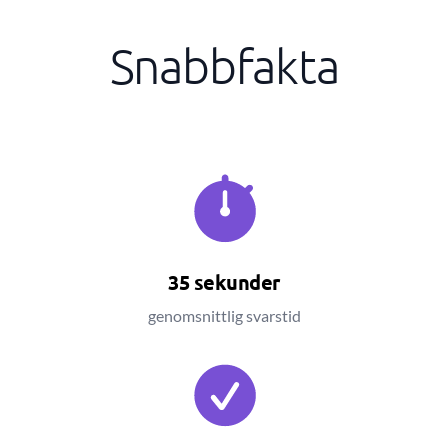
Snabbfakta
35 sekunder
genomsnittlig svarstid