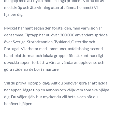
du hjälp med att flytta möbler? Inga problem. Vill du bli av
med skräp och återvinning utan att lämna hemmet? Vi
hjälper dig.
Mycket har hänt sedan den första idén, men vår vision är
densamma. Tiptapp har nu över 300.000 användare spridda
över Sverige, Storbritannien, Tyskland, Österrike och
Portugal. Vi arbetar med kommuner, avfallsbolag, second
hand-plattformar och lokala grupper för att kontinuerligt
utveckla appen, förbättra våra användares upplevelse och
göra städerna de bor i smartare.
Vill du prova Tiptapp idag? Allt du behöver göra är att ladda
ner appen, lägga upp en annons och välja vem som ska hjälpa
dig. Du väljer själv hur mycket du vill betala och när du
behöver hjälpen!