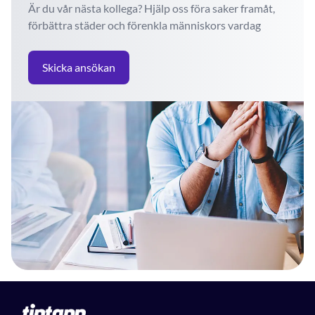
Är du vår nästa kollega? Hjälp oss föra saker framåt,
förbättra städer och förenkla människors vardag
Skicka ansökan