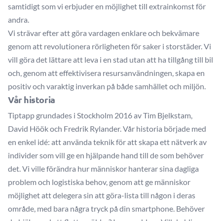
samtidigt som vi erbjuder en möjlighet till extrainkomst för
andra.
Vi strävar efter att göra vardagen enklare och bekvämare
genom att revolutionera rörligheten för saker i storstäder. Vi
vill göra det lättare att leva i en stad utan att ha tillgång till bil
och, genom att effektivisera resursanvändningen, skapa en
positiv och varaktig inverkan på både samhället och miljön.
Vår historia
Tiptapp grundades i Stockholm 2016 av Tim Bjelkstam,
David Höök och Fredrik Rylander. Vår historia började med
en enkel idé: att använda teknik för att skapa ett nätverk av
individer som vill ge en hjälpande hand till de som behöver
det. Vi ville förändra hur människor hanterar sina dagliga
problem och logistiska behov, genom att ge människor
möjlighet att delegera sin att göra-lista till någon i deras
område, med bara några tryck på din smartphone. Behöver