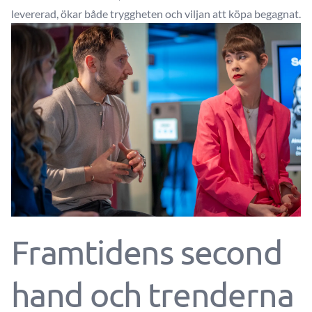
levererad, ökar både tryggheten och viljan att köpa begagnat.
Framtidens second
hand och trenderna