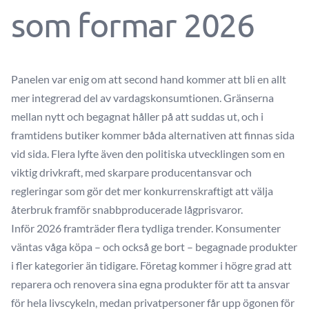
som formar 2026
Panelen var enig om att second hand kommer att bli en allt
mer integrerad del av vardagskonsumtionen. Gränserna
mellan nytt och begagnat håller på att suddas ut, och i
framtidens butiker kommer båda alternativen att finnas sida
vid sida. Flera lyfte även den politiska utvecklingen som en
viktig drivkraft, med skarpare producentansvar och
regleringar som gör det mer konkurrenskraftigt att välja
återbruk framför snabbproducerade lågprisvaror.
Inför 2026 framträder flera tydliga trender. Konsumenter
väntas våga köpa – och också ge bort – begagnade produkter
i fler kategorier än tidigare. Företag kommer i högre grad att
reparera och renovera sina egna produkter för att ta ansvar
för hela livscykeln, medan privatpersoner får upp ögonen för