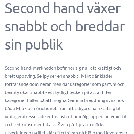
Second hand växer
snabbt och breddar
sin publik
Second hand-marknaden befinner sig nu i ett kraftigt och
brett uppsving. Sellpy ser en snabb tillväxt där kläder
fortfarande dominerar, men där kategorier som parfym och
beauty ökar snabbt - ett tydligt tecken på att allt fler
kategorier håller på att mogna. Samma breddning syns hos
både Mjuk och Auctionet, från att tidigare ha riktat sig till
vintageintresserade entusiaster har målgruppen nu vuxit till
en bred konsumentskara. Även på Tiptapp märks
utvecklingen tydligt, där efterfrågan på hjälp med leveranser