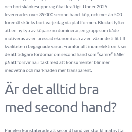
och bortskänkesuppdrag ökat kraftigt. Under 2025
levererades över 39 000 second hand-köp, och mer än 500
föremål skänks bort varje dag via plattformen. Blocket lyfter
att en ny typ av köpare nu dominerar, en grupp som både
motiveras av en pressad ekonomi och av en växande tillit till
kvaliteten i begagnade varor. Framför allt inom elektronik ser
de att tidigare fördomar om second hand som ”sämre” håller
på att försvinna, i takt med att konsumenter blir mer
medvetna och marknaden mer transparent.
Är det alltid bra
med second hand?
Panelen konstaterade att second hand ger stor klimatnytta