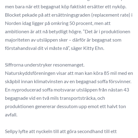
men bara när ett begagnat köp faktiskt ersätter ett nyköp.
Blocket pekade på att ersättningsgraden (replacement rate) i
Norden idag ligger på omkring 50 procent, men att
ambitionen är att nå betydligt högre. ”Det är i produktionen
majoriteten av utsläppen sker – därför är begagnat som
förstahandsval dit vi måste nå”, säger Kitty Ehn.
Siffrorna understryker resonemanget.
Naturskyddsföreningen visar att man kan köra 85 mil med en
skåpbil innan klimatvinsten av en begagnad soffa försvinner.
En nyproducerad soffa motsvarar utsläppen från nästan 43
begagnade vid en två mils transportsträcka, och
produktionen genererar dessutom upp emot ett halvt ton
avfall.
Sellpy lyfte att nyckeln till att göra secondhand till ett