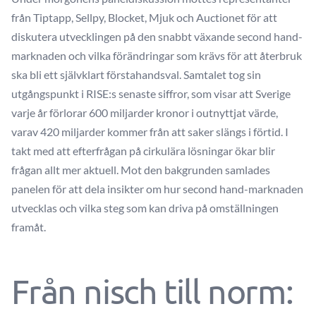
från Tiptapp, Sellpy, Blocket, Mjuk och Auctionet för att
diskutera utvecklingen på den snabbt växande second hand-
marknaden och vilka förändringar som krävs för att återbruk
ska bli ett självklart förstahandsval. Samtalet tog sin
utgångspunkt i RISE:s senaste siffror, som visar att Sverige
varje år förlorar 600 miljarder kronor i outnyttjat värde,
varav 420 miljarder kommer från att saker slängs i förtid. I
takt med att efterfrågan på cirkulära lösningar ökar blir
frågan allt mer aktuell. Mot den bakgrunden samlades
panelen för att dela insikter om hur second hand-marknaden
utvecklas och vilka steg som kan driva på omställningen
framåt.
Från nisch till norm: