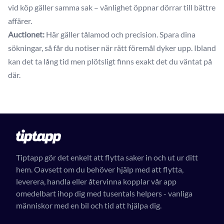
vid köp gäller samma sak – vänlighet öppnar dörrar till bättre
affärer.
Auctionet:
Här gäller tålamod och precision. Spara dina
sökningar, så får du notiser när rätt föremål dyker upp. Ibland
kan det ta lång tid men plötsligt finns exakt det du väntat på
där.
Tiptapp gör det enkelt att flytta saker in och ut ur ditt
hem. Oavsett om du behöver hjälp med att flytta,
leverera, handla eller återvinna kopplar vår app
omedelbart ihop dig med tusentals helpers - vanliga
människor med en bil och tid att hjälpa dig.