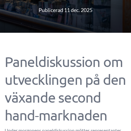
Publicerad 11 dec. 2025
Paneldiskussion om
utvecklingen på den
växande second
hand-marknaden
Under morgonens paneldiskussion möttes representanter