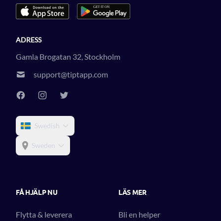
ADRESS
Gamla Brogatan 32, Stockholm
support@tiptapp.com
Swedish
Sweden
FÅ HJÄLP NU
LÄS MER
Flytta & leverera
Bli en helper