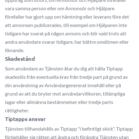
vara samma person eller om Annonsör och Hjälpare
förefaller har gjort upp om hämtning eller leverans före det
att annonsen publicerades, till exempel om Hjälparen inte
tidigare har svarat på någon annons och blir vald trots att
andra användare svarar tidigare, har bättre omdömen eller
liknande.
Skadestånd
Som användare av Tjänsten åtar du dig att hålla Tiptapp
skadeslös från eventuella krav från tredje part på grund av
din användning av Användargenererat innehåll eller på
grund av att du bryter mot användarvillkoren, tillämpliga
lagar eller allmänna bestämmelser eller tredje parts
rättigheter.
Tiptapps ansvar
Tjänsten tillhandahålls av Tiptapp "i befintligt skick". Tiptapp
förbehåller sig rätten att ändra och förändra Tjänsten utan