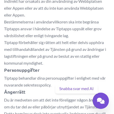
indirekt har orsakats av din användning av Webbplatsen
eller Appen eller av att du inte kan använda Webbplatsen
eller Appen.
Bestämmelserna i användarvillkoren ska inte begränsa
Tiptapps ansvar i händelse av Tiptapps uppsåt eller grov
vårdslöshet eller enligt tvingande lag.
Tiptapp förbehåller sig rätten att helt eller delvis upphöra
med tillhandahållandet av Tjänsten på grund av ändringar i
lagstiftningen eller på grund av beslut av en statlig eller
kommunal myndighet.
Personuppgifter
Tiptapp behandlar dina personuppgifter i enlighet med vår
nuvarande sekretesspolicy.
Snabba svar med AI
Ångerrätt
Du är medveten om att det inte föreligger någon ångerrätt
om du tar del av eller påbörjar utnyttjandet av Tjänsten.
Detta begränsar dock inte eventuella ändringar som du vill