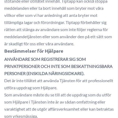
stötande eller otillåtet innehåll. Tiptapp kan också stoppa
meddelanden eller ta bort innehåll som bryter mot våra
villkor eller som vi har anledning att anta bryter mot
tillämpliga lagar och förordningar. Tiptapp förbehåller sig
rätten att stänga av användare som inte följer reglerna för
meddelandetjänsten eller som använder den på ett sätt som
är skadligt för oss eller våra användare.
Bestämmelser för Hjälpare
ANVÄNDARE SOM REGISTRERAR SIG SOM
PRIVATPERSONER OCH INTE SOM BESKATTNINGSBARA
PERSONER (ENSKILDA NÄRINGSIDKARE).
Det är inte tillåtet att använda Tjänsten för att professionellt
utföra uppdrag som Hjälpare.
Som användare måste du se till att de uppdrag som du utför
som Hjälpare i Tjänsten inte är av sådan omfattning eller
varaktighet att de utgör affärsverksamhet eller kan betraktas
som yrkesmässiga.