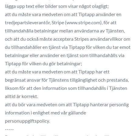
lägga upp text eller bilder som visar något olagligt;
att du måste vara medveten om att Tiptapp använder en
tredjepartsleverantör, Stripe (www.stripe.com), för att
tillhandahålla betalningar mellan användarna av Tjänsten,
och att du också måste acceptera Stripes användarvillkor om
du tillhandahåller en tjänst via Tiptapp för vilken du tar emot
betalningar eller använder en tjänst som tillhandahålls via
Tiptapp för vilken du gör betalningar;
att du måste vara medveten om att Tiptapp har ett
begränsat ansvar för Tjänstens tillgänglighet och prestanda,
liksom för att den information som tillhandahålls i Tjänsten
alltid är korrekt.
att du bör vara medveten om att Tiptapp hanterar personlig
information i enlighet med vår gällande
personuppgiftspolicy.
-----