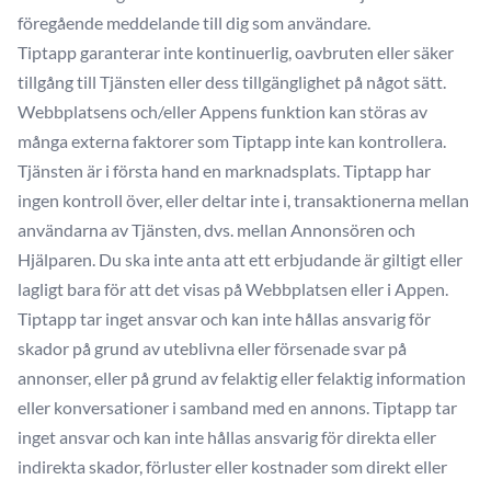
föregående meddelande till dig som användare.
Tiptapp garanterar inte kontinuerlig, oavbruten eller säker
tillgång till Tjänsten eller dess tillgänglighet på något sätt.
Webbplatsens och/eller Appens funktion kan störas av
många externa faktorer som Tiptapp inte kan kontrollera.
Tjänsten är i första hand en marknadsplats. Tiptapp har
ingen kontroll över, eller deltar inte i, transaktionerna mellan
användarna av Tjänsten, dvs. mellan Annonsören och
Hjälparen. Du ska inte anta att ett erbjudande är giltigt eller
lagligt bara för att det visas på Webbplatsen eller i Appen.
Tiptapp tar inget ansvar och kan inte hållas ansvarig för
skador på grund av uteblivna eller försenade svar på
annonser, eller på grund av felaktig eller felaktig information
eller konversationer i samband med en annons. Tiptapp tar
inget ansvar och kan inte hållas ansvarig för direkta eller
indirekta skador, förluster eller kostnader som direkt eller