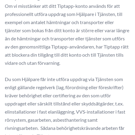
Om vi misstänker att ditt Tiptapp-konto används för att
professionellt utföra uppdrag som Hjälpare i Tjänsten, till
exempel om antalet hämtningar och transporter eller
tjänster som bokas från ditt konto är större eller varar längre
än de hämtningar och transporter eller tjänster som utförs
av den genomsnittliga Tiptapp-användaren, har Tiptapp rätt
att blockera din tillgång till ditt konto och till Tjänsten tills
vidare och utan förvarning.
Du som Hjälpare får inte utföra uppdrag via Tjänsten som
enligt gällande regelverk (lag, förordning eller föreskrifter)
kräver behörighet eller certifiering av den som utför
uppdraget eller särskilt tillstånd eller skyddsåtgärder, t.ex.
elinstallationer i fast elanläggning, VVS-installationer i fast
rörsystem, gasarbeten, asbesthantering samt
rivningsarbeten. Sådana behörighetskrävande arbeten får