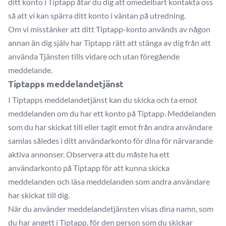
ditt konto i Tiptapp åtar du dig att omedelbart kontakta oss
så att vi kan spärra ditt konto i väntan på utredning.
Om vi misstänker att ditt Tiptapp-konto används av någon
annan än dig själv har Tiptapp rätt att stänga av dig från att
använda Tjänsten tills vidare och utan föregående
meddelande.
Tiptapps meddelandetjänst
I Tiptapps meddelandetjänst kan du skicka och ta emot
meddelanden om du har ett konto på Tiptapp. Meddelanden
som du har skickat till eller tagit emot från andra användare
samlas således i ditt användarkonto för dina för närvarande
aktiva annonser. Observera att du måste ha ett
användarkonto på Tiptapp för att kunna skicka
meddelanden och läsa meddelanden som andra användare
har skickat till dig.
När du använder meddelandetjänsten visas dina namn, som
du har angett i Tiptapp, för den person som du skickar