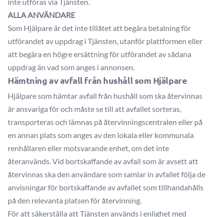
inte utföras via Tjänsten.
ALLA ANVÄNDARE
Som Hjälpare är det inte tillåtet att begära betalning för
utförandet av uppdrag i Tjänsten, utanför plattformen eller
att begära en högre ersättning för utförandet av sådana
uppdrag än vad som anges i annonsen.
Hämtning av avfall från hushåll som Hjälpare
Hjälpare som hämtar avfall från hushåll som ska återvinnas
är ansvariga för och måste se till att avfallet sorteras,
transporteras och lämnas på återvinningscentralen eller på
en annan plats som anges av den lokala eller kommunala
renhållaren eller motsvarande enhet, om det inte
återanvänds. Vid bortskaffande av avfall som är avsett att
återvinnas ska den användare som samlar in avfallet följa de
anvisningar för bortskaffande av avfallet som tillhandahålls
på den relevanta platsen för återvinning.
För att säkerställa att Tjänsten används i enlighet med