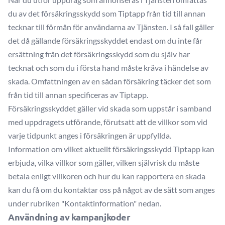
du av det försäkringsskydd som Tiptapp från tid till annan
tecknar till förmån för användarna av Tjänsten. I så fall gäller
det då gällande försäkringsskyddet endast om du inte får
ersättning från det försäkringsskydd som du själv har
tecknat och som du i första hand måste kräva i händelse av
skada. Omfattningen av en sådan försäkring täcker det som
från tid till annan specificeras av Tiptapp.
Försäkringsskyddet gäller vid skada som uppstår i samband
med uppdragets utförande, förutsatt att de villkor som vid
varje tidpunkt anges i försäkringen är uppfyllda.
Information om vilket aktuellt försäkringsskydd Tiptapp kan
erbjuda, vilka villkor som gäller, vilken självrisk du måste
betala enligt villkoren och hur du kan rapportera en skada
kan du få om du kontaktar oss på något av de sätt som anges
under rubriken "Kontaktinformation" nedan.
Användning av kampanjkoder