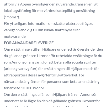
utförs via Appen överstiger den nuvarande gränsen enligt
lokal lagstiftning för mervärdesskattepliktig omsättning
("moms").
För ytterligare information om skatterelaterade frågor,
vänligen vänd dig till din lokala skattebyrå eller
motsvarande.
FÖR ANVÄNDARE I SVERIGE
Om ersättningen till en Hjälpare under ett år överskrider den
då gällande gränsen i kronor för utbetalda ersättningar är du
som Annonsör ansvarig för att betala alla sociala avgifter
(arbetsgivaravgifter) för ersättningen till Hjälparen och för
att rapportera dessa avgifter till Skatteverket. För
närvarande är gränsen för personer som betalar ersättning
för arbete 10 000 kronor.
Om den ersättning du får som Hjälpare från en Annonsör
under ett år är lägre än den då gällande gränsen i kronor för