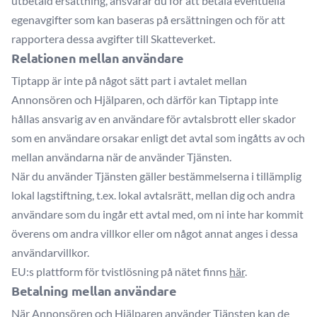
utbetald ersättning, ansvarar du för att betala eventuella
egenavgifter som kan baseras på ersättningen och för att
rapportera dessa avgifter till Skatteverket.
Relationen mellan användare
Tiptapp är inte på något sätt part i avtalet mellan
Annonsören och Hjälparen, och därför kan Tiptapp inte
hållas ansvarig av en användare för avtalsbrott eller skador
som en användare orsakar enligt det avtal som ingåtts av och
mellan användarna när de använder Tjänsten.
När du använder Tjänsten gäller bestämmelserna i tillämplig
lokal lagstiftning, t.ex. lokal avtalsrätt, mellan dig och andra
användare som du ingår ett avtal med, om ni inte har kommit
överens om andra villkor eller om något annat anges i dessa
användarvillkor.
EU:s plattform för tvistlösning på nätet finns
här
.
Betalning mellan användare
När Annonsören och Hjälparen använder Tjänsten kan de