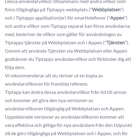
Dessa användarvillkor, tillsammans med andra villkor som
finns tillgängliga på Tiptapps webbplats ("
Webbplatsen
")
och i Tiptapps applikation(er) för smarttelefoner ("
Appen
")
och andra villkor som Tiptapp separat kan förse användarna
med, beskriver de villkor som gäller för användningen av
Tiptapps tjänster på Webbplatsen och i Appen ("
Tjänsten
").
Genom att använda Tjänsten via Webbplatsen eller Appen
godkänner du Tiptapps användarvillkor och förbinder dig att
följa dem.
Vi rekommenderar att du skriver ut en kopia av
användarvillkoren för framtida referens.
Tiptapp kan ändra dessa användarvillkor från tid till annan
och kommer att göra den nya versionen av
användarvillkoren tillgänglig på Webbplatsen och Appen.
Uppdaterade versioner av användarvillkoren kommer att
vara effektiva och giltiga för nya användare från den tidpunkt
då de görs tillgängliga på Webbplatsen och i Appen, och för