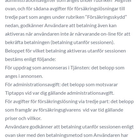
ovan, och för sådana avgifter för försäkringslösningar till
tredje part som anges under rubriken “Försäkringsskydd”
nedan, godkänner Användare att betalning även kan
aktiveras när användaren inte är närvarande on-line för att
bekräfta betalningen (betalning utanför sessionen).
Beloppet för vilket betalning aktiveras utanför sessionen
bestäms enligt följande:
För uppdrag som annonseras i Tjänsten: det belopp som
anges i annonsen.
För administrationsavgift: det belopp som motsvarar
Tiptapps vid var dig gällande administrationsavgift.
För avgifter för försäkringslösning via tredje part: det belopp
som framgår av försäkringsgivarens vid var tid gällande
priser och villkor.
Användare godkänner att betalning utanför sessionen enligt
ovan sker med den betalningsmetod som Användaren har