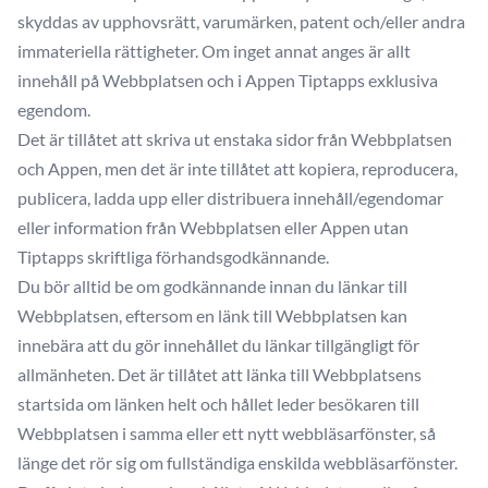
skyddas av upphovsrätt, varumärken, patent och/eller andra
immateriella rättigheter. Om inget annat anges är allt
innehåll på Webbplatsen och i Appen Tiptapps exklusiva
egendom.
Det är tillåtet att skriva ut enstaka sidor från Webbplatsen
och Appen, men det är inte tillåtet att kopiera, reproducera,
publicera, ladda upp eller distribuera innehåll/egendomar
eller information från Webbplatsen eller Appen utan
Tiptapps skriftliga förhandsgodkännande.
Du bör alltid be om godkännande innan du länkar till
Webbplatsen, eftersom en länk till Webbplatsen kan
innebära att du gör innehållet du länkar tillgängligt för
allmänheten. Det är tillåtet att länka till Webbplatsens
startsida om länken helt och hållet leder besökaren till
Webbplatsen i samma eller ett nytt webbläsarfönster, så
länge det rör sig om fullständiga enskilda webbläsarfönster.