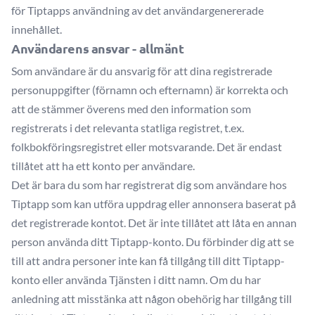
för Tiptapps användning av det användargenererade
innehållet.
Användarens ansvar - allmänt
Som användare är du ansvarig för att dina registrerade
personuppgifter (förnamn och efternamn) är korrekta och
att de stämmer överens med den information som
registrerats i det relevanta statliga registret, t.ex.
folkbokföringsregistret eller motsvarande. Det är endast
tillåtet att ha ett konto per användare.
Det är bara du som har registrerat dig som användare hos
Tiptapp som kan utföra uppdrag eller annonsera baserat på
det registrerade kontot. Det är inte tillåtet att låta en annan
person använda ditt Tiptapp-konto. Du förbinder dig att se
till att andra personer inte kan få tillgång till ditt Tiptapp-
konto eller använda Tjänsten i ditt namn. Om du har
anledning att misstänka att någon obehörig har tillgång till