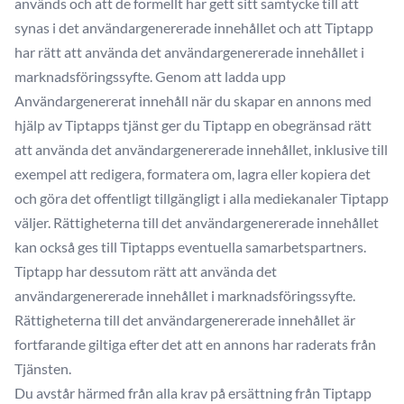
används och att de formellt har gett sitt samtycke till att
synas i det användargenererade innehållet och att Tiptapp
har rätt att använda det användargenererade innehållet i
marknadsföringssyfte. Genom att ladda upp
Användargenererat innehåll när du skapar en annons med
hjälp av Tiptapps tjänst ger du Tiptapp en obegränsad rätt
att använda det användargenererade innehållet, inklusive till
exempel att redigera, formatera om, lagra eller kopiera det
och göra det offentligt tillgängligt i alla mediekanaler Tiptapp
väljer. Rättigheterna till det användargenererade innehållet
kan också ges till Tiptapps eventuella samarbetspartners.
Tiptapp har dessutom rätt att använda det
användargenererade innehållet i marknadsföringssyfte.
Rättigheterna till det användargenererade innehållet är
fortfarande giltiga efter det att en annons har raderats från
Tjänsten.
Du avstår härmed från alla krav på ersättning från Tiptapp