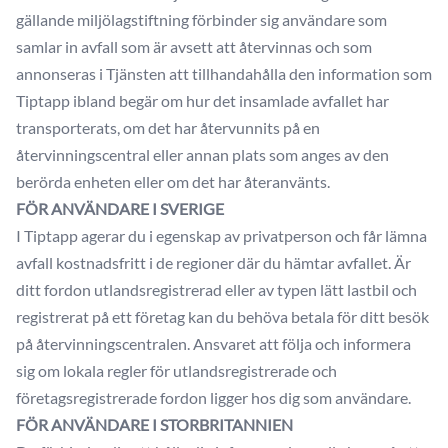
gällande miljölagstiftning förbinder sig användare som
samlar in avfall som är avsett att återvinnas och som
annonseras i Tjänsten att tillhandahålla den information som
Tiptapp ibland begär om hur det insamlade avfallet har
transporterats, om det har återvunnits på en
återvinningscentral eller annan plats som anges av den
berörda enheten eller om det har återanvänts.
FÖR ANVÄNDARE I SVERIGE
I Tiptapp agerar du i egenskap av privatperson och får lämna
avfall kostnadsfritt i de regioner där du hämtar avfallet. Är
ditt fordon utlandsregistrerad eller av typen lätt lastbil och
registrerat på ett företag kan du behöva betala för ditt besök
på återvinningscentralen. Ansvaret att följa och informera
sig om lokala regler för utlandsregistrerade och
företagsregistrerade fordon ligger hos dig som användare.
FÖR ANVÄNDARE I STORBRITANNIEN