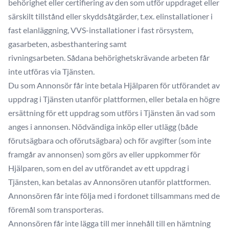
behörighet eller certifiering av den som utför uppdraget eller
särskilt tillstånd eller skyddsåtgärder, t.ex. elinstallationer i
fast elanläggning, VVS-installationer i fast rörsystem,
gasarbeten, asbesthantering samt
rivningsarbeten. Sådana behörighetskrävande arbeten får
inte utföras via Tjänsten.
Du som Annonsör får inte betala Hjälparen för utförandet av
uppdrag i Tjänsten utanför plattformen, eller betala en högre
ersättning för ett uppdrag som utförs i Tjänsten än vad som
anges i annonsen. Nödvändiga inköp eller utlägg (både
förutsägbara och oförutsägbara) och för avgifter (som inte
framgår av annonsen) som görs av eller uppkommer för
Hjälparen, som en del av utförandet av ett uppdrag i
Tjänsten, kan betalas av Annonsören utanför plattformen.
Annonsören får inte följa med i fordonet tillsammans med de
föremål som transporteras.
Annonsören får inte lägga till mer innehåll till en hämtning