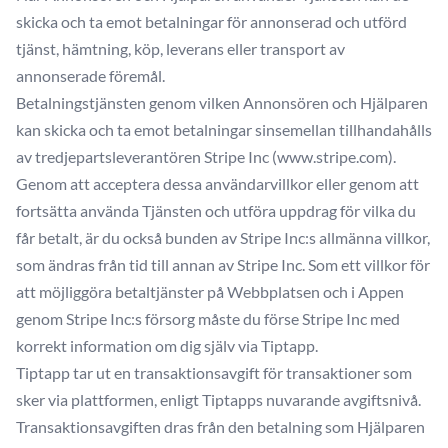
skicka och ta emot betalningar för annonserad och utförd
tjänst, hämtning, köp, leverans eller transport av
annonserade föremål.
Betalningstjänsten genom vilken Annonsören och Hjälparen
kan skicka och ta emot betalningar sinsemellan tillhandahålls
av tredjepartsleverantören Stripe Inc (www.stripe.com).
Genom att acceptera dessa användarvillkor eller genom att
fortsätta använda Tjänsten och utföra uppdrag för vilka du
får betalt, är du också bunden av Stripe Inc:s allmänna villkor,
som ändras från tid till annan av Stripe Inc. Som ett villkor för
att möjliggöra betaltjänster på Webbplatsen och i Appen
genom Stripe Inc:s försorg måste du förse Stripe Inc med
korrekt information om dig själv via Tiptapp.
Tiptapp tar ut en transaktionsavgift för transaktioner som
sker via plattformen, enligt Tiptapps nuvarande avgiftsnivå.
Transaktionsavgiften dras från den betalning som Hjälparen