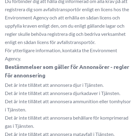
Du förbinder dig att hålla dig informerad om alla krav på att
registrera dig som avfallstransportör enligt en licens hos the
Environment Agency och att erhålla en sådan licens och
uppfylla kraven enligt den, om du enligt gällande lagar och
regler skulle behöva registrera dig och bedriva verksamhet
enligt en sådan licens för avfallstransportör.
För ytterligare information, kontakta the Environment
Agency.
Bestämmelser som gäller för Annonsörer - regler
för annonsering
Det är inte tillåtet att annonsera djur i Tjänsten.
Det är inte tillåtet att annonsera djurkadaver i Tjänsten.
Det är inte tillåtet att annonsera ammunition eller tomhylsor
i Tjänsten.
Det är inte tillåtet att annonsera behållare för komprimerad
gas i Tjänsten.
Det är inte tillåtet att annonsera matavfall i Tjänsten.