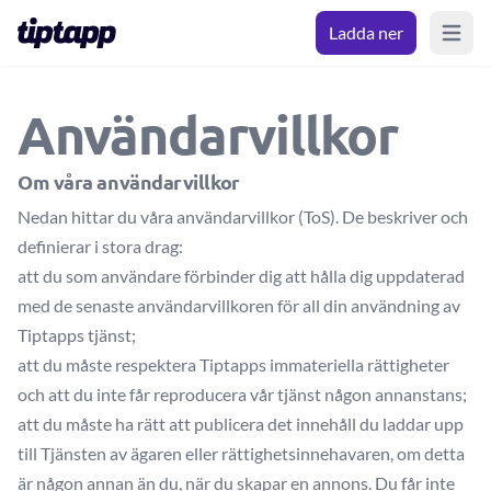
Ladda ner
Open m
Användarvillkor
Om våra användarvillkor
Nedan hittar du våra användarvillkor (ToS). De beskriver och
definierar i stora drag:
att du som användare förbinder dig att hålla dig uppdaterad
med de senaste användarvillkoren för all din användning av
Tiptapps tjänst;
att du måste respektera Tiptapps immateriella rättigheter
och att du inte får reproducera vår tjänst någon annanstans;
att du måste ha rätt att publicera det innehåll du laddar upp
till Tjänsten av ägaren eller rättighetsinnehavaren, om detta
är någon annan än du, när du skapar en annons. Du får inte