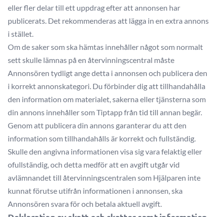
eller fler delar till ett uppdrag efter att annonsen har
publicerats. Det rekommenderas att lägga in en extra annons
i stället.
Om de saker som ska hämtas innehåller något som normalt
sett skulle lämnas på en återvinningscentral måste
Annonsören tydligt ange detta i annonsen och publicera den
i korrekt annonskategori. Du förbinder dig att tillhandahålla
den information om materialet, sakerna eller tjänsterna som
din annons innehåller som Tiptapp från tid till annan begär.
Genom att publicera din annons garanterar du att den
information som tillhandahålls är korrekt och fullständig.
Skulle den angivna informationen visa sig vara felaktig eller
ofullständig, och detta medför att en avgift utgår vid
avlämnandet till återvinningscentralen som Hjälparen inte
kunnat förutse utifrån informationen i annonsen, ska
Annonsören svara för och betala aktuell avgift.
Deklaration av skatt och skatter samt information