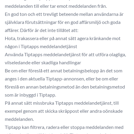
meddelanden till eller tar emot meddelanden från.
En god ton och ett trevligt beteende mellan användarna är
självklara förutsättningar för en god affärsmiljö och goda
affärer. Därför är det inte tillåtet att:
Hota, trakassera eller på annat sätt agera kränkande mot
någon i Tiptapps meddelandetjänst
Använda Tiptapps meddelandetjänst för att utföra olagliga,
vilseledande eller skadliga handlingar
Be om eller föreslå ett annat betalningsbelopp än det som
anges i den aktuella Tiptapp-annonsen, eller be om eller
föreslå en annan betalningsmetod än den betalningsmetod
som är inbyggd i Tiptapp.
På annat sätt missbruka Tiptapps meddelandetjänst, till
exempel genom att skicka skräppost eller andra oönskade
meddelanden.
Tiptapp kan filtrera, radera eller stoppa meddelanden med