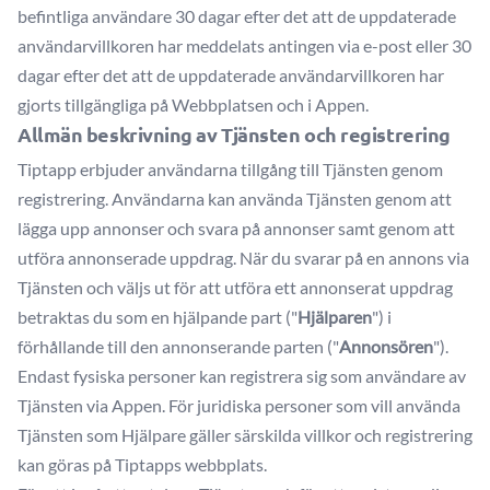
befintliga användare 30 dagar efter det att de uppdaterade
användarvillkoren har meddelats antingen via e-post eller 30
dagar efter det att de uppdaterade användarvillkoren har
gjorts tillgängliga på Webbplatsen och i Appen.
Allmän beskrivning av Tjänsten och registrering
Tiptapp erbjuder användarna tillgång till Tjänsten genom
registrering. Användarna kan använda Tjänsten genom att
lägga upp annonser och svara på annonser samt genom att
utföra annonserade uppdrag. När du svarar på en annons via
Tjänsten och väljs ut för att utföra ett annonserat uppdrag
betraktas du som en hjälpande part ("
Hjälparen
") i
förhållande till den annonserande parten ("
Annonsören
").
Endast fysiska personer kan registrera sig som användare av
Tjänsten via Appen. För juridiska personer som vill använda
Tjänsten som Hjälpare gäller särskilda villkor och registrering
kan göras på Tiptapps webbplats.