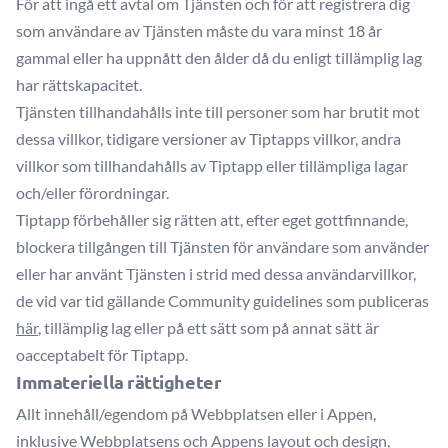
För att ingå ett avtal om Tjänsten och för att registrera dig
som användare av Tjänsten måste du vara minst 18 år
gammal eller ha uppnått den ålder då du enligt tillämplig lag
har rättskapacitet.
Tjänsten tillhandahålls inte till personer som har brutit mot
dessa villkor, tidigare versioner av Tiptapps villkor, andra
villkor som tillhandahålls av Tiptapp eller tillämpliga lagar
och/eller förordningar.
Tiptapp förbehåller sig rätten att, efter eget gottfinnande,
blockera tillgången till Tjänsten för användare som använder
eller har använt Tjänsten i strid med dessa användarvillkor,
de vid var tid gällande Community guidelines som publiceras
här
, tillämplig lag eller på ett sätt som på annat sätt är
oacceptabelt för Tiptapp.
Immateriella rättigheter
Allt innehåll/egendom på Webbplatsen eller i Appen,
inklusive Webbplatsens och Appens layout och design,