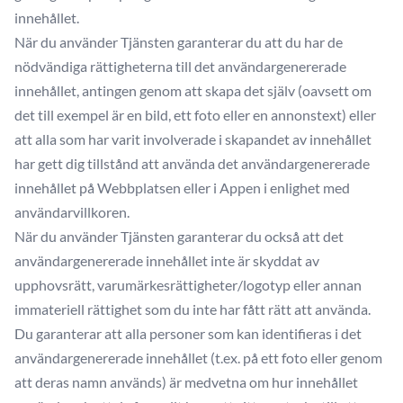
innehållet.
När du använder Tjänsten garanterar du att du har de
nödvändiga rättigheterna till det användargenererade
innehållet, antingen genom att skapa det själv (oavsett om
det till exempel är en bild, ett foto eller en annonstext) eller
att alla som har varit involverade i skapandet av innehållet
har gett dig tillstånd att använda det användargenererade
innehållet på Webbplatsen eller i Appen i enlighet med
användarvillkoren.
När du använder Tjänsten garanterar du också att det
användargenererade innehållet inte är skyddat av
upphovsrätt, varumärkesrättigheter/logotyp eller annan
immateriell rättighet som du inte har fått rätt att använda.
Du garanterar att alla personer som kan identifieras i det
användargenererade innehållet (t.ex. på ett foto eller genom
att deras namn används) är medvetna om hur innehållet