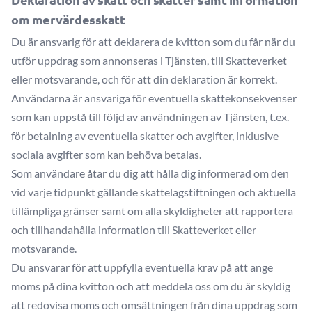
om mervärdesskatt
Du är ansvarig för att deklarera de kvitton som du får när du
utför uppdrag som annonseras i Tjänsten, till Skatteverket
eller motsvarande, och för att din deklaration är korrekt.
Användarna är ansvariga för eventuella skattekonsekvenser
som kan uppstå till följd av användningen av Tjänsten, t.ex.
för betalning av eventuella skatter och avgifter, inklusive
sociala avgifter som kan behöva betalas.
Som användare åtar du dig att hålla dig informerad om den
vid varje tidpunkt gällande skattelagstiftningen och aktuella
tillämpliga gränser samt om alla skyldigheter att rapportera
och tillhandahålla information till Skatteverket eller
motsvarande.
Du ansvarar för att uppfylla eventuella krav på att ange
moms på dina kvitton och att meddela oss om du är skyldig
att redovisa moms och omsättningen från dina uppdrag som