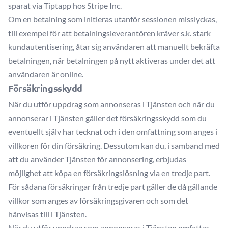
sparat via Tiptapp hos Stripe Inc.
Om en betalning som initieras utanför sessionen misslyckas,
till exempel för att betalningsleverantören kräver s.k. stark
kundautentisering, åtar sig användaren att manuellt bekräfta
betalningen, när betalningen på nytt aktiveras under det att
användaren är online.
Försäkringsskydd
När du utför uppdrag som annonseras i Tjänsten och när du
annonserar i Tjänsten gäller det försäkringsskydd som du
eventuellt själv har tecknat och i den omfattning som anges i
villkoren för din försäkring. Dessutom kan du, i samband med
att du använder Tjänsten för annonsering, erbjudas
möjlighet att köpa en försäkringslösning via en tredje part.
För sådana försäkringar från tredje part gäller de då gällande
villkor som anges av försäkringsgivaren och som det
hänvisas till i Tjänsten.
När du utför uppdrag som annonseras i Tjänsten omfattas