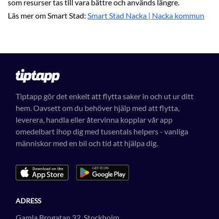
som resurser tas till vara bättre och används längre.
Läs mer om Smart Stad:
Smart Stad Nacka | Nacka kommun
Tiptapp gör det enkelt att flytta saker in och ut ur ditt
hem. Oavsett om du behöver hjälp med att flytta,
leverera, handla eller återvinna kopplar vår app
omedelbart ihop dig med tusentals helpers - vanliga
människor med en bil och tid att hjälpa dig.
ADRESS
Gamla Brogatan 32, Stockholm