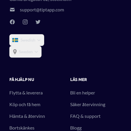
support@tiptapp.com
Swedish
Sweden
FÅ HJÄLP NU
LÄS MER
Flytta & leverera
Bli en helper
Köp och få hem
Säker återvinning
Hämta & återvinn
FAQ & support
Bortskänkes
Blogg