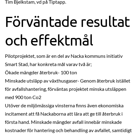
Tim Bjelkstam, vd på Tiptapp.
Förväntade resultat
och effektmål
Pilotprojektet, som är en del av Nacka kommuns initiativ
Smart Stad, har konkreta mål varav två är;
Ökade mängder återbruk- 100 ton
Minskade utsläpp av växthusgaser- Genom återbruk istället
för avfallshantering, förväntas projektet minska utsläppen
med 900 ton Co2
Utöver de miljömässiga vinsterna finns även ekonomiska
incitament att få Nackaborna att lära att ge till återbruk i
första hand. Minskade mängder avfall innebär minskade
kostnader för hantering och behandling av avfallet, samtidigt