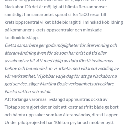
Nackabor. Då det är möjligt att hämta flera annonser
samtidigt har samarbetet sparat cirka 1500 resor till
kretsloppscentral vilket både bidragit till minskad köbildning
på kommunens kretsloppscentraler och minskade
koldioxidutsläpp.
Detta samarbete ger goda möjligheter för återvinning och
återanvändning även för de som har brist på tid eller
avsaknad av bil. Att med hjälp av data förstå invånarnas
behov och beteende kan vi arbeta med vidareutveckling av
vår verksamhet. Vi jobbar varje dag för att ge Nackaborna
god service, säger Martina Bozic verksamhetsutvecklare
Nacka vatten och avfall.
Att förlänga varornas livslängd uppmuntras också av
Tiptapp som gjort det enkelt att kostnadsfritt både ge bort
och hämta upp saker som kan återanvändas, direkt i appen.
Under pilotprojektet har 106 ton prylar och möbler bytt