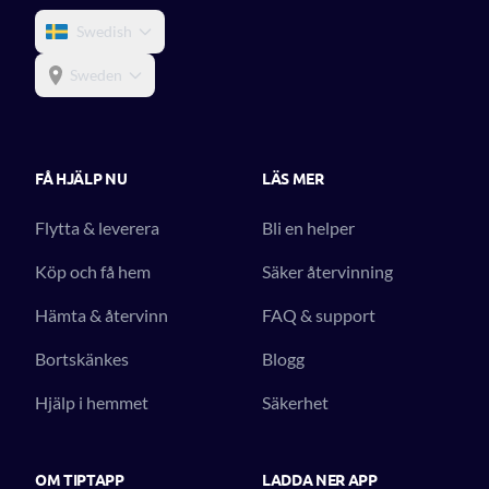
Swedish
Sweden
FÅ HJÄLP NU
LÄS MER
Flytta & leverera
Bli en helper
Köp och få hem
Säker återvinning
Hämta & återvinn
FAQ & support
Bortskänkes
Blogg
Hjälp i hemmet
Säkerhet
OM TIPTAPP
LADDA NER APP