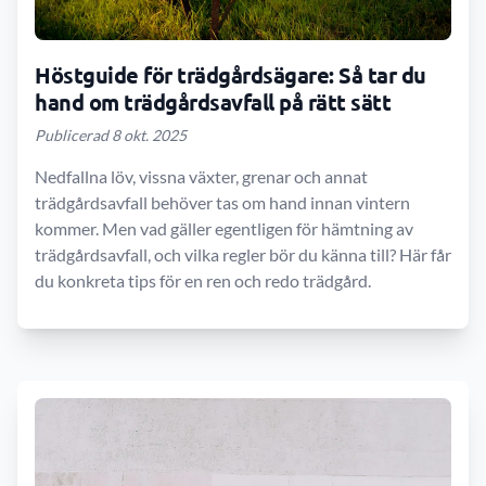
Höstguide för trädgårdsägare: Så tar du
hand om trädgårdsavfall på rätt sätt
Publicerad 8 okt. 2025
Nedfallna löv, vissna växter, grenar och annat
trädgårdsavfall behöver tas om hand innan vintern
kommer. Men vad gäller egentligen för hämtning av
trädgårdsavfall, och vilka regler bör du känna till? Här får
du konkreta tips för en ren och redo trädgård.