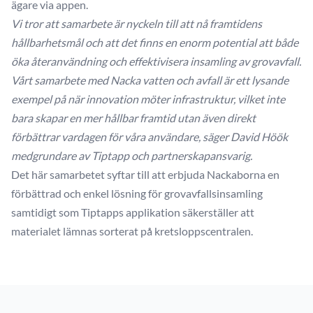
ägare via appen.
Vi tror att samarbete är nyckeln till att nå framtidens
hållbarhetsmål och att det finns en enorm potential att både
öka återanvändning och effektivisera insamling av grovavfall.
Vårt samarbete med Nacka vatten och avfall är ett lysande
exempel på när innovation möter infrastruktur, vilket inte
bara skapar en mer hållbar framtid utan även direkt
förbättrar vardagen för våra användare, säger David Höök
medgrundare av Tiptapp och partnerskapansvarig.
Det här samarbetet syftar till att erbjuda Nackaborna en
förbättrad och enkel lösning för grovavfallsinsamling
samtidigt som Tiptapps applikation säkerställer att
materialet lämnas sorterat på kretsloppscentralen.