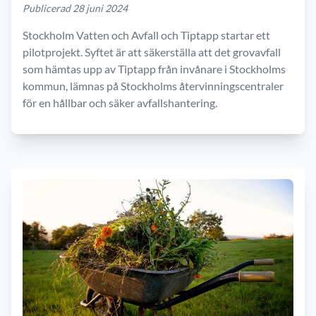
Publicerad 28 juni 2024
Stockholm Vatten och Avfall och Tiptapp startar ett
pilotprojekt. Syftet är att säkerställa att det grovavfall
som hämtas upp av Tiptapp från invånare i Stockholms
kommun, lämnas på Stockholms återvinningscentraler
för en hållbar och säker avfallshantering.