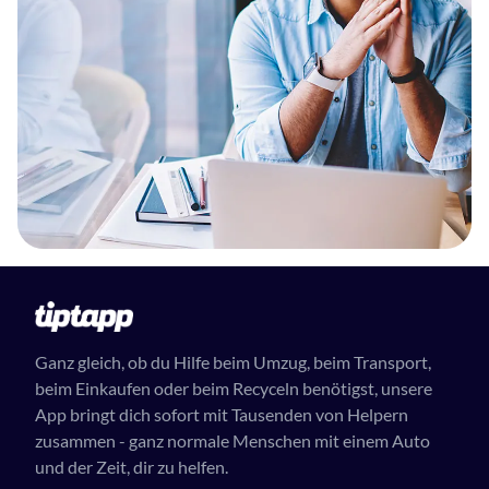
Ganz gleich, ob du Hilfe beim Umzug, beim Transport,
beim Einkaufen oder beim Recyceln benötigst, unsere
App bringt dich sofort mit Tausenden von Helpern
zusammen - ganz normale Menschen mit einem Auto
und der Zeit, dir zu helfen.