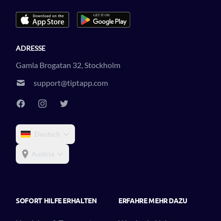
ADRESSE
Gamla Brogatan 32, Stockholm
support@tiptapp.com
Deutsch
Austria
SOFORT HILFE ERHALTEN
ERFAHRE MEHR DAZU