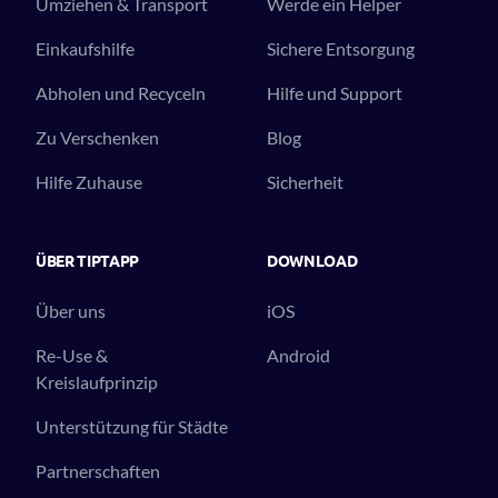
Umziehen & Transport
Werde ein Helper
Einkaufshilfe
Sichere Entsorgung
Abholen und Recyceln
Hilfe und Support
Zu Verschenken
Blog
Hilfe Zuhause
Sicherheit
ÜBER TIPTAPP
DOWNLOAD
Über uns
iOS
Re-Use &
Android
Kreislaufprinzip
Unterstützung für Städte
Partnerschaften