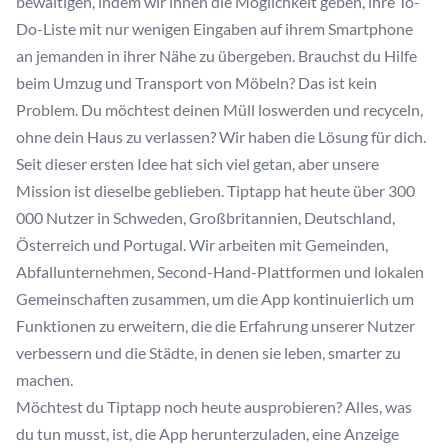
bewältigen, indem wir ihnen die Möglichkeit geben, ihre To-
Do-Liste mit nur wenigen Eingaben auf ihrem Smartphone
an jemanden in ihrer Nähe zu übergeben. Brauchst du Hilfe
beim Umzug und Transport von Möbeln? Das ist kein
Problem. Du möchtest deinen Müll loswerden und recyceln,
ohne dein Haus zu verlassen? Wir haben die Lösung für dich.
Seit dieser ersten Idee hat sich viel getan, aber unsere
Mission ist dieselbe geblieben. Tiptapp hat heute über 300
000 Nutzer in Schweden, Großbritannien, Deutschland,
Österreich und Portugal. Wir arbeiten mit Gemeinden,
Abfallunternehmen, Second-Hand-Plattformen und lokalen
Gemeinschaften zusammen, um die App kontinuierlich um
Funktionen zu erweitern, die die Erfahrung unserer Nutzer
verbessern und die Städte, in denen sie leben, smarter zu
machen.
Möchtest du Tiptapp noch heute ausprobieren? Alles, was
du tun musst, ist, die App herunterzuladen, eine Anzeige