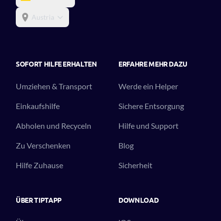
Austria
SOFORT HILFE ERHALTEN
ERFAHRE MEHR DAZU
Umziehen & Transport
Werde ein Helper
Einkaufshilfe
Sichere Entsorgung
Abholen und Recyceln
Hilfe und Support
Zu Verschenken
Blog
Hilfe Zuhause
Sicherheit
ÜBER TIPTAPP
DOWNLOAD