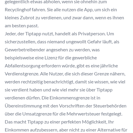
gelegentlich etwas abholen, wenn sie ohnehin zum
Recyclinghof fahren. Sie alle nutzen die App, um sich ein
kleines Zubrot zu verdienen, und zwar dann, wenn es ihnen
am besten passt.
Jeder, der Tiptapp nutzt, handelt als Privatperson. Um
sicherzustellen, dass niemand ungewollt Gefahr läuft, als
Gewerbetreibender angesehen zu werden, was
beispielsweise eine Lizenz für die gewerbliche
Abfallentsorgung erfordern würde, gibt es eine jährliche
Verdienstgrenze. Alle Nutzer, die sich dieser Grenze nähern,
werden rechtzeitig benachrichtigt, damit sie wissen, wie viel
sie verdient haben und wie viel mehr sie über Tiptapp
verdienen dürfen. Die Einkommensgrenze ist in
Übereinstimmung mit den Vorschriften der Steuerbehörden
über die Umsatzgrenze für die Mehrwertsteuer festgelegt.
Das macht Tiptapp zu einer perfekten Möglichkeit, Ihr
Einkommen aufzubessern, aber nicht zu einer Alternative für