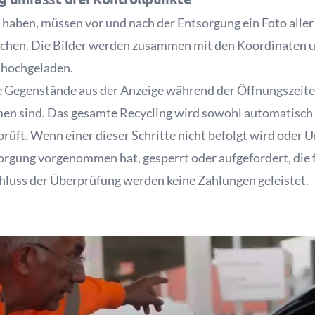
t haben, müssen vor und nach der Entsorgung ein Foto all
chen. Die Bilder werden zusammen mit den Koordinaten u
 hochgeladen.
alle Gegenstände aus der Anzeige während der Öffnungszeit
n sind. Das gesamte Recycling wird sowohl automatisch 
üft. Wenn einer dieser Schritte nicht befolgt wird oder 
sorgung vorgenommen hat, gesperrt oder aufgefordert, die
hluss der Überprüfung werden keine Zahlungen geleistet.