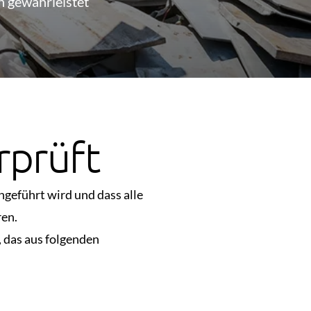
n gewährleistet
rprüft
geführt wird und dass alle
ren.
, das aus folgenden