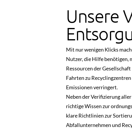
Unsere V
Entsorg
Mit nur wenigen Klicks mache
Nutzer, die Hilfe benötigen,
Ressourcen der Gesellschaft 
Fahrten zu Recyclingzentren
Emissionen verringert.
Neben der Verifizierung alle
richtige Wissen zur ordnung
klare Richtlinien zur Sorti
Abfallunternehmen und Recy