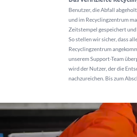
Benutzer, die Abfall abgehol
und im Recyclingzentrum ma
Zeitstempel gespeichert und
So stellen wir sicher, dass 
Recyclingzentrum angekomme
unserem Support-Team überpr
wird der Nutzer, der die Ent
nachzureichen. Bis zum Absc