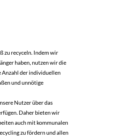
ß zu recyceln. Indem wir
änger haben, nutzen wir die
e Anzahl der individuellen
raßen und unnötige
unsere Nutzer über das
rfügen. Daher bieten wir
rbeiten auch mit kommunalen
ycling zu fördern und allen