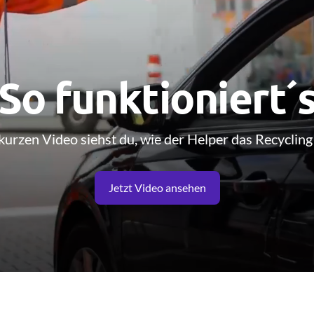
So funktioniert´
kurzen Video siehst du, wie der Helper das Recycling v
Jetzt Video ansehen