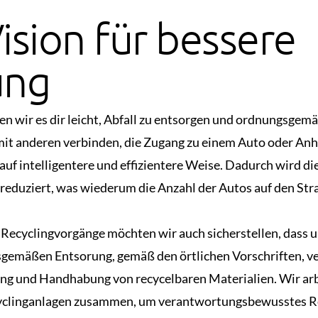
ision für bessere
ung
n wir es dir leicht, Abfall zu entsorgen und ordnungsgemä
 mit anderen verbinden, die Zugang zu einem Auto oder Anh
auf intelligentere und effizientere Weise. Dadurch wird di
 reduziert, was wiederum die Anzahl der Autos auf den St
r Recyclingvorgänge möchten wir auch sicherstellen, dass 
sgemäßen Entsorung, gemäß den örtlichen Vorschriften, ve
erung und Handhabung von recycelbaren Materialien. Wir a
clinganlagen zusammen, um verantwortungsbewusstes Rec