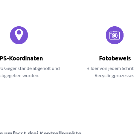
PS-Koordinaten
Fotobeweis
 wo Gegenstände abgeholt und
Bilder von jedem Schrit
abgegeben wurden.
Recyclingprozesses
ng umfasst drei Kontrollpunkte