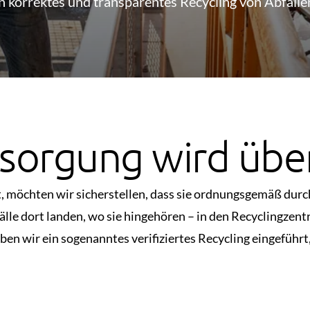
n korrektes und transparentes Recycling von Abfälle
sorgung wird übe
 möchten wir sicherstellen, dass sie ordnungsgemäß durch
lle dort landen, wo sie hingehören – in den Recyclingzent
ben wir ein sogenanntes verifiziertes Recycling eingeführt