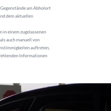
er Gegenstände am Abholort
nd dem aktuellen
en in einem zugelassenen
als auch manuell von
Unstimmigkeiten auftreten,
 fehlenden Informationen