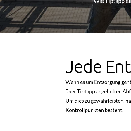
Wie Tiptapp ei
Jede Ent
Wenn es um Entsorgung geht,
über Tiptapp abgeholten Abfä
Um dies zu gewährleisten, ha
Kontrollpunkten besteht.