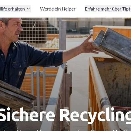
ilfe erhalten
Werde ein Helper
Erfahre mehr über Tip
Sichere Recyclin