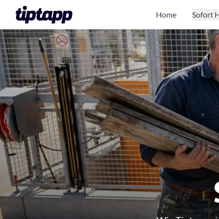
Home
Sofort H