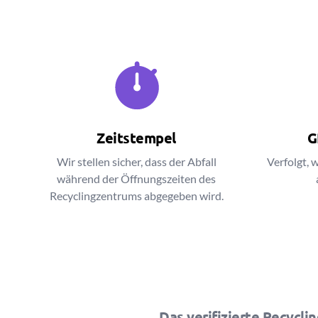
Zeitstempel
G
Wir stellen sicher, dass der Abfall
Verfolgt,
während der Öffnungszeiten des
Recyclingzentrums abgegeben wird.
Das verifizierte Recycli