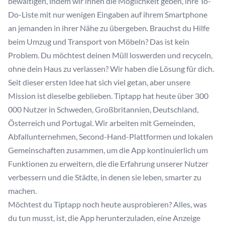
bewältigen, indem wir ihnen die Möglichkeit geben, ihre To-
Do-Liste mit nur wenigen Eingaben auf ihrem Smartphone
an jemanden in ihrer Nähe zu übergeben. Brauchst du Hilfe
beim Umzug und Transport von Möbeln? Das ist kein
Problem. Du möchtest deinen Müll loswerden und recyceln,
ohne dein Haus zu verlassen? Wir haben die Lösung für dich.
Seit dieser ersten Idee hat sich viel getan, aber unsere
Mission ist dieselbe geblieben. Tiptapp hat heute über 300
000 Nutzer in Schweden, Großbritannien, Deutschland,
Österreich und Portugal. Wir arbeiten mit Gemeinden,
Abfallunternehmen, Second-Hand-Plattformen und lokalen
Gemeinschaften zusammen, um die App kontinuierlich um
Funktionen zu erweitern, die die Erfahrung unserer Nutzer
verbessern und die Städte, in denen sie leben, smarter zu
machen.
Möchtest du Tiptapp noch heute ausprobieren? Alles, was
du tun musst, ist, die App herunterzuladen, eine Anzeige