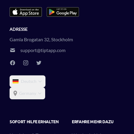
ADRESSE
Gamla Brogatan 32, Stockholm
support@tiptapp.com
Deutsch
Germany
SOFORT HILFE ERHALTEN
ERFAHRE MEHR DAZU