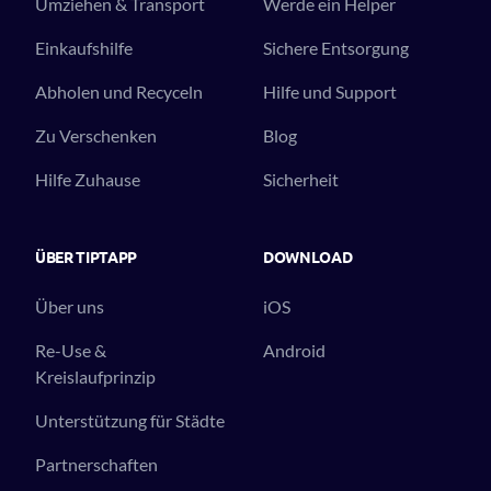
Umziehen & Transport
Werde ein Helper
Einkaufshilfe
Sichere Entsorgung
Abholen und Recyceln
Hilfe und Support
Zu Verschenken
Blog
Hilfe Zuhause
Sicherheit
ÜBER TIPTAPP
DOWNLOAD
Über uns
iOS
Re-Use &
Android
Kreislaufprinzip
Unterstützung für Städte
Partnerschaften