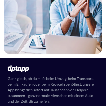
Ganz gleich, ob du Hilfe beim Umzug, beim Transport,
beim Einkaufen oder beim Recyceln benötigst, unsere
App bringt dich sofort mit Tausenden von Helpern
zusammen - ganz normale Menschen mit einem Auto
und der Zeit, dir zu helfen.