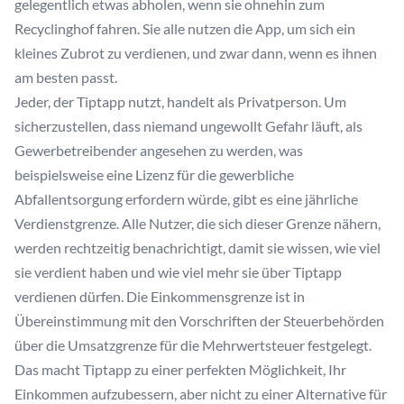
gelegentlich etwas abholen, wenn sie ohnehin zum
Recyclinghof fahren. Sie alle nutzen die App, um sich ein
kleines Zubrot zu verdienen, und zwar dann, wenn es ihnen
am besten passt.
Jeder, der Tiptapp nutzt, handelt als Privatperson. Um
sicherzustellen, dass niemand ungewollt Gefahr läuft, als
Gewerbetreibender angesehen zu werden, was
beispielsweise eine Lizenz für die gewerbliche
Abfallentsorgung erfordern würde, gibt es eine jährliche
Verdienstgrenze. Alle Nutzer, die sich dieser Grenze nähern,
werden rechtzeitig benachrichtigt, damit sie wissen, wie viel
sie verdient haben und wie viel mehr sie über Tiptapp
verdienen dürfen. Die Einkommensgrenze ist in
Übereinstimmung mit den Vorschriften der Steuerbehörden
über die Umsatzgrenze für die Mehrwertsteuer festgelegt.
Das macht Tiptapp zu einer perfekten Möglichkeit, Ihr
Einkommen aufzubessern, aber nicht zu einer Alternative für