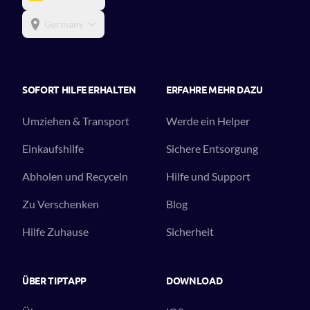
Germany
SOFORT HILFE ERHALTEN
ERFAHRE MEHR DAZU
Umziehen & Transport
Werde ein Helper
Einkaufshilfe
Sichere Entsorgung
Abholen und Recyceln
Hilfe und Support
Zu Verschenken
Blog
Hilfe Zuhause
Sicherheit
ÜBER TIPTAPP
DOWNLOAD