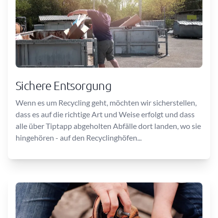
Sichere Entsorgung
Wenn es um Recycling geht, möchten wir sicherstellen,
dass es auf die richtige Art und Weise erfolgt und dass
alle über Tiptapp abgeholten Abfälle dort landen, wo sie
hingehören - auf den Recyclinghöfen...