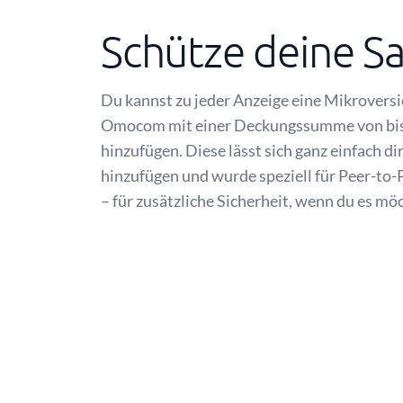
Schütze deine S
Du kannst zu jeder Anzeige eine Mikrovers
Omocom mit einer Deckungssumme von bis
hinzufügen. Diese lässt sich ganz einfach di
hinzufügen und wurde speziell für Peer-to-
– für zusätzliche Sicherheit, wenn du es mö