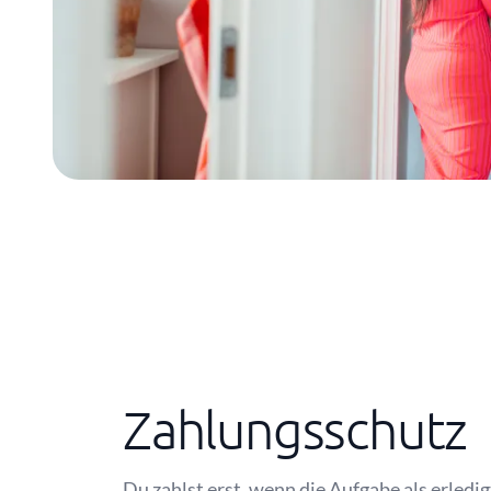
Zahlungsschutz
Du zahlst erst, wenn die Aufgabe als erledig