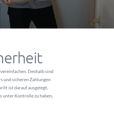
.
herheit
 vereinfachen. Deshalb sind
ers und sicheren Zahlungen
tt ist darauf ausgelegt,
s unter Kontrolle zu haben,