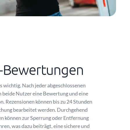
-Bewertungen
s wichtig. Nach jeder abgeschlossenen
n beide Nutzer eine Bewertung und eine
on. Rezensionen können bis zu 24 Stunden
lichung bearbeitet werden. Durchgehend
n können zur Sperrung oder Entfernung
hren, was dazu beiträgt, eine sichere und