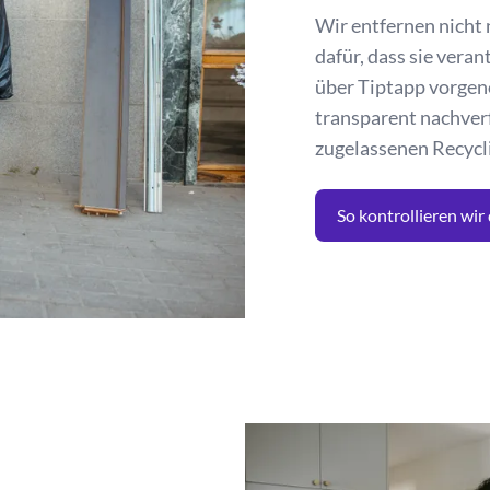
Wir entfernen nicht
dafür, dass sie ver
über Tiptapp vorge
transparent nachverf
zugelassenen Recycl
So kontrollieren wir