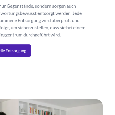
 nur Gegenstände, sondern sorgen auch
antwortungsbewusst entsorgt werden. Jede
nommene Entsorgung wird überprüft und
olgt, um sicherzustellen, dass sie bei einem
ingzentrum durchgeführt wird.
 die Entsorgung