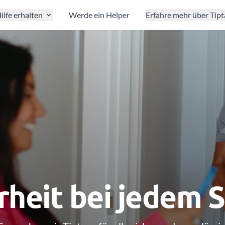
ilfe erhalten
Werde ein Helper
Erfahre mehr über Tip
rheit bei jedem S