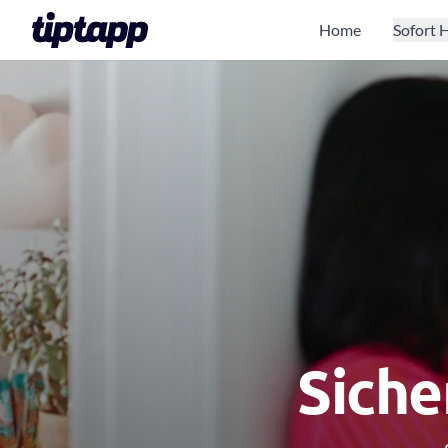
Home
Sofort H
Siche