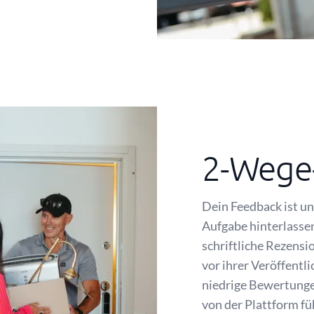
2-Wege
Dein Feedback ist un
Aufgabe hinterlasse
schriftliche Rezensi
vor ihrer Veröffent
niedrige Bewertunge
von der Plattform fü