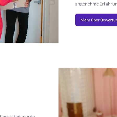
angenehme Erfahrung 
Mehr über Bewertu
t bestätigt wurde.