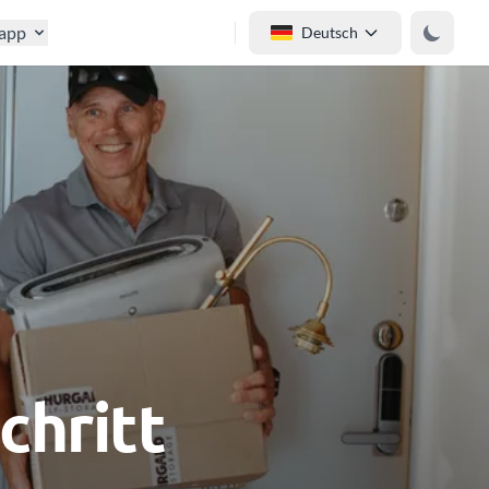
tapp
Deutsch
chritt