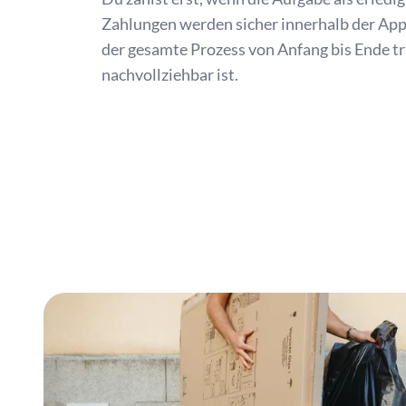
Zahlungen werden sicher innerhalb der App
der gesamte Prozess von Anfang bis Ende t
nachvollziehbar ist.