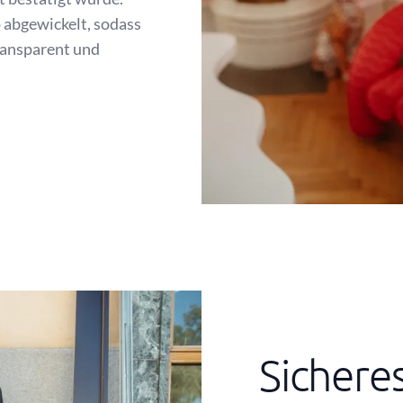
 abgewickelt, sodass
ransparent und
Sichere