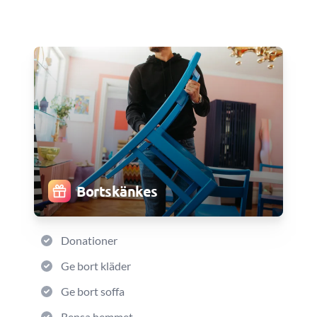
Bortskänkes
Donationer
Ge bort kläder
Ge bort soffa
Rensa hemmet