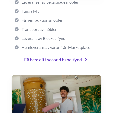
Leveranser av begagnade möbler
Tunga lyft
Få hem auktionsmöbler
Transport av möbler
Leverans av Blocket-fynd
Hemleverans av varor från Marketplace
Få hem ditt second hand-fynd