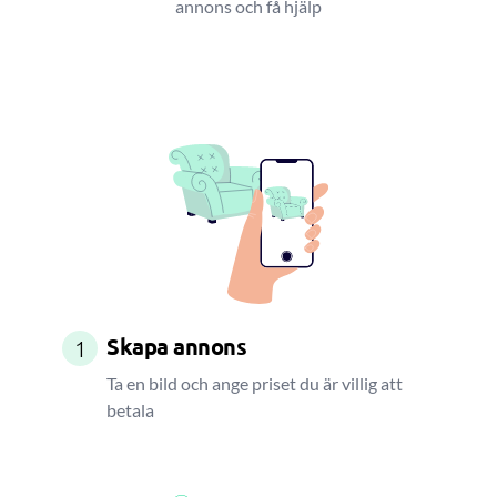
annons och få hjälp
Skapa annons
1
Ta en bild och ange priset du är villig att
betala