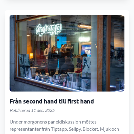
Från second hand till first hand
Publicerad 11 dec. 2025
Under morgonens paneldiskussion möttes
representanter från Tiptapp, Sellpy, Blocket, Mjuk och