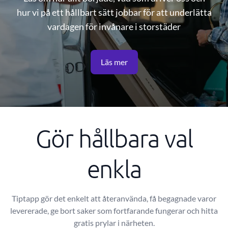
hur vi på ett hållbart sätt jobbar för att underlätta
vardagen för invånare i storstäder
Läs mer
Gör hållbara val
enkla
Tiptapp gör det enkelt att återanvända, få begagnade varor
levererade, ge bort saker som fortfarande fungerar och hitta
gratis prylar i närheten.