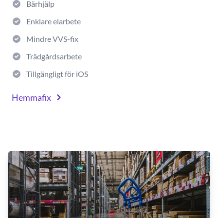
Bärhjälp
Enklare elarbete
Mindre VVS-fix
Trädgårdsarbete
Tillgängligt för iOS
Hemmafix