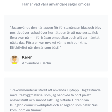
Här är vad våra användare säger om oss
"Jag använde den här appen för första gången idag och blev
positivt överraskad över hur lätt den är att navigera... fick
flera svar på min förfrågan omedelbart och allt var hämtat
nästa dag. Föraren var mycket vänlig och punktlig.
Effektivitet när den är som bäst!”
Karen
Användare i Berlin
"Rekommenderar starkt att använda Tiptapp - Jag fastnade
med lite byggmaterial som jag behövde få bort på ett
ansvarsfullt och snabbt sätt. Jag hittade Tiptapp via
Islington council webbplats och en legend som heter Nas
kom inom en timme”