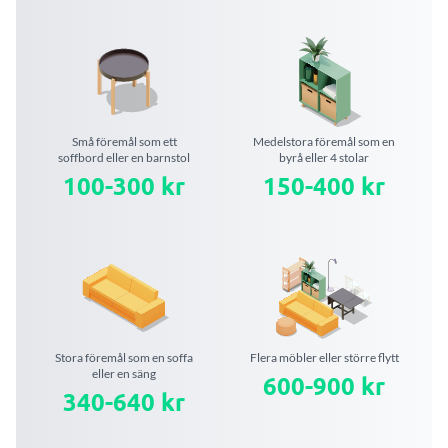
Små föremål som ett
Medelstora föremål som en
soffbord eller en barnstol
byrå eller 4 stolar
100-300 kr
150-400 kr
Stora föremål som en soffa
Flera möbler eller större flytt
eller en säng
600-900 kr
340-640 kr