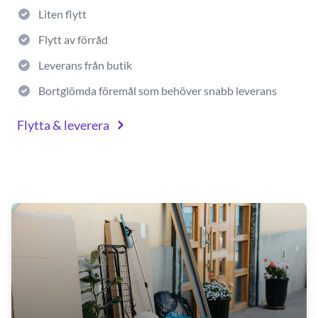
Liten flytt
Flytt av förråd
Leverans från butik
Bortglömda föremål som behöver snabb leverans
Flytta & leverera