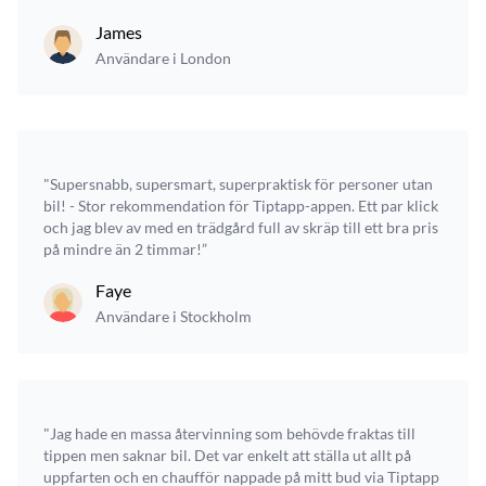
James
Användare i London
"Supersnabb, supersmart, superpraktisk för personer utan
bil! - Stor rekommendation för Tiptapp-appen. Ett par klick
och jag blev av med en trädgård full av skräp till ett bra pris
på mindre än 2 timmar!”
Faye
Användare i Stockholm
"Jag hade en massa återvinning som behövde fraktas till
tippen men saknar bil. Det var enkelt att ställa ut allt på
uppfarten och en chaufför nappade på mitt bud via Tiptapp