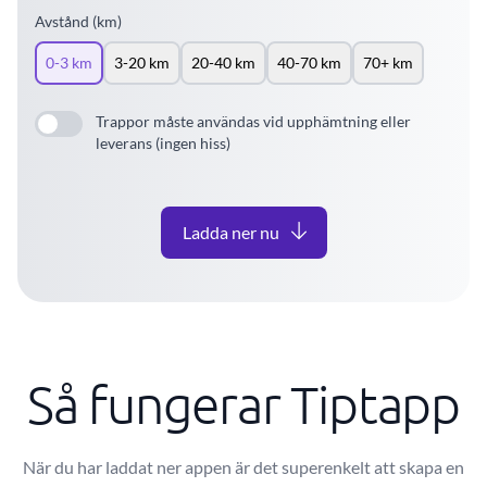
Avstånd (km)
0-3 km
3-20 km
20-40 km
40-70 km
70+ km
Trappor måste användas vid upphämtning eller
leverans (ingen hiss)
Ladda ner nu
Så fungerar Tiptapp
När du har laddat ner appen är det superenkelt att skapa en