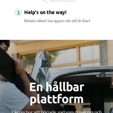
Help's on the way!
3
Betala säkert via appen när allt är klart
En hållbar
plattform
Läs om hur allt började, vad som driver oss och