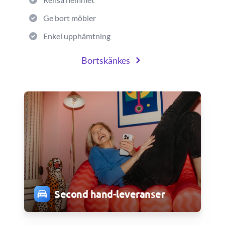
Ge bort möbler
Enkel upphämtning
Bortskänkes
Second hand-leveranser